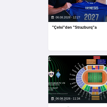
06.08.2026 - 12:27
"Çelsi"dən "Strazburq"a
06.08.2026 - 11:34