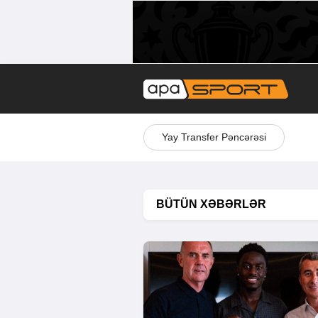
Yay Transfer Pəncərəsi
BÜTÜN XƏBƏRLƏR