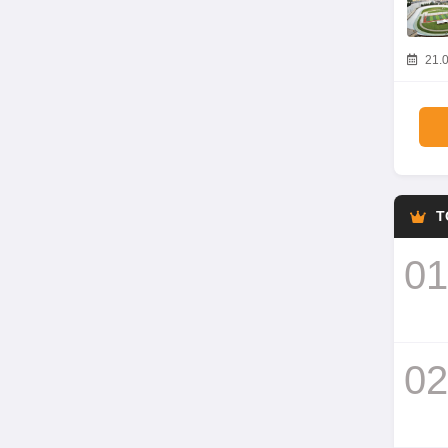
21.0
T
01
02