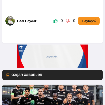
0
0
Hacı Heydər
Paylaş
OXŞAR XƏBƏRLƏR