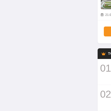
21.0
T
01
02