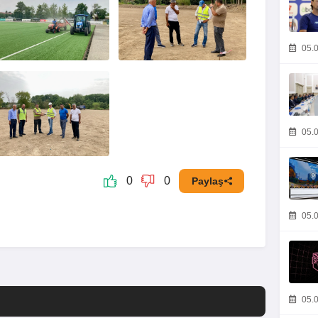
05.0
05.0
0
0
Paylaş
05.0
05.0