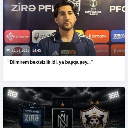
31.07.2026 - 14:45
“Bilmirəm bəxtsizlik idi, ya başqa şey...”