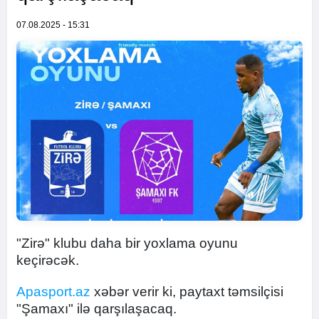
07.08.2025 - 15:31
"Zirə" klubu daha bir yoxlama oyunu
keçirəcək.
Apasport.az
xəbər verir ki, paytaxt təmsilçisi
"Şamaxı" ilə qarşılaşacaq.