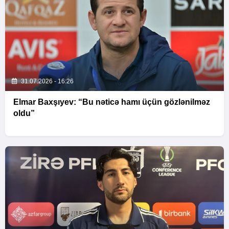
31.07.2026 - 16:26
Elmar Baxşıyev: “Bu nəticə hamı üçün gözlənilməz
oldu”