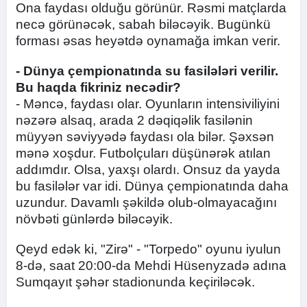
Ona faydası olduğu görünür. Rəsmi matçlarda
necə görünəcək, sabah biləcəyik. Bugünkü
forması əsas heyətdə oynamağa imkan verir.
- Dünya çempionatında su fasilələri verilir.
Bu haqda fikriniz necədir?
- Məncə, faydası olar. Oyunların intensiviliyini
nəzərə alsaq, arada 2 dəqiqəlik fasilənin
müyyən səviyyədə faydası ola bilər. Şəxsən
mənə xoşdur. Futbolçuları düşünərək atılan
addımdır. Olsa, yaxşı olardı. Onsuz da yayda
bu fasilələr var idi. Dünya çempionatında daha
uzundur. Davamlı şəkildə olub-olmayacağını
növbəti günlərdə biləcəyik.
Qeyd edək ki, "Zirə" - "Torpedo" oyunu iyulun
8-də, saat 20:00-da Mehdi Hüsenyzadə adına
Sumqayıt şəhər stadionunda keçiriləcək.