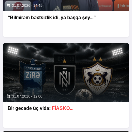
31.07.2026 - 14:45
“Bilmirəm bəxtsizlik idi, ya başqa şey...”
31.07.2026 - 12:00
Bir gecədə üç vida:
FIASKO...