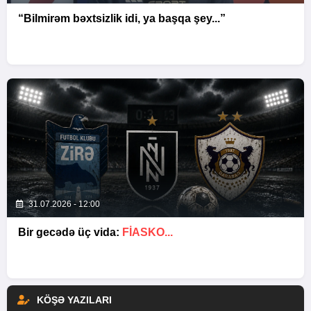
“Bilmirəm bəxtsizlik idi, ya başqa şey...”
31.07.2026 - 12:00
Bir gecədə üç vida:
FIASKO...
KÖŞƏ YAZILARI