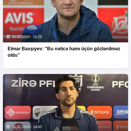
31.07.2026 - 16:26
Elmar Baxşıyev: “Bu nəticə hamı üçün gözlənilməz
oldu”
31.07.2026 - 14:45