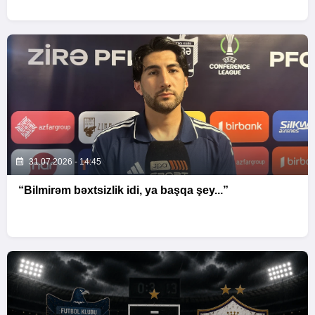
31.07.2026 - 14:45
“Bilmirəm bəxtsizlik idi, ya başqa şey...”