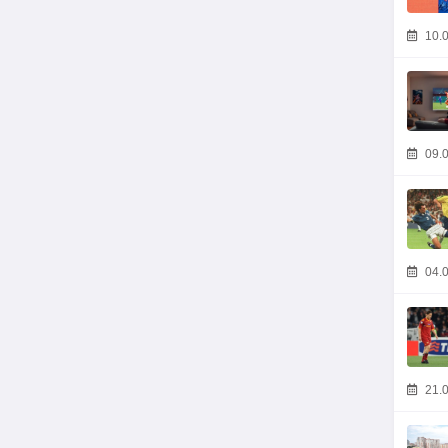
10.0
09.0
04.0
21.0