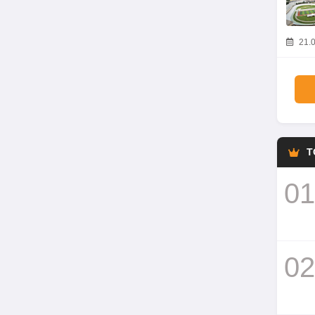
21.0
T
01
02