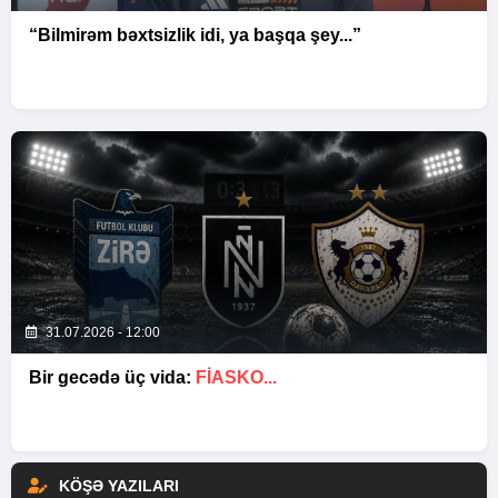
“Bilmirəm bəxtsizlik idi, ya başqa şey...”
31.07.2026 - 12:00
Bir gecədə üç vida:
FIASKO...
KÖŞƏ YAZILARI