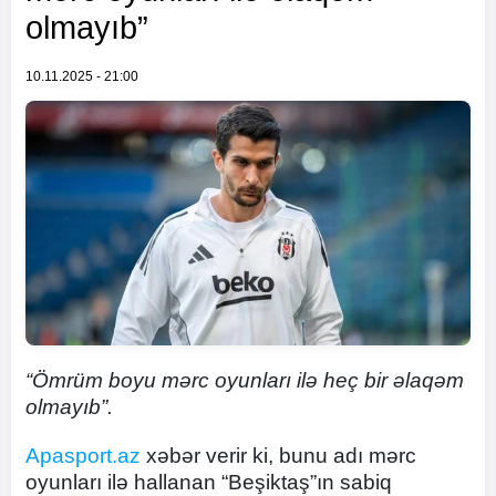
olmayıb”
10.11.2025 - 21:00
“Ömrüm boyu mərc oyunları ilə heç bir əlaqəm
olmayıb”.
Apasport.az
xəbər verir ki, bunu adı mərc
oyunları ilə hallanan “Beşiktaş”ın sabiq