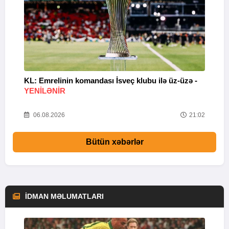
KL: Emrelinin komandası İsveç klubu ilə üz-üzə -
A
YENİLƏNİR
11
06.08.2026
21:02
Bütün xəbərlər
İDMAN MƏLUMATLARI