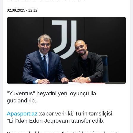
02.09.2025 - 12:12
"Yuventus" heyətini yeni oyunçu ilə
gücləndirib.
Apasport.az
xəbər verir ki, Turin təmsilçisi
"Lill"dən Edon Jeqrovanı transfer edib.