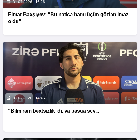
31.07.2026 - 16:26
Elmar Baxşıyev: “Bu nəticə hamı üçün gözlənilməz
oldu”
31.07.2026 - 14:45
“Bilmirəm bəxtsizlik idi, ya başqa şey...”