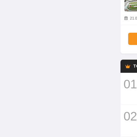
21.0
T
01
02