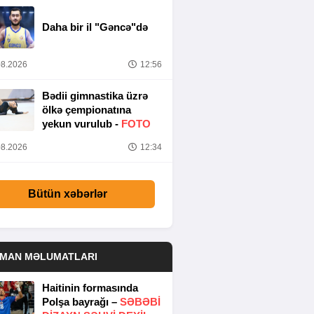
Daha bir il "Gəncə"də
8.2026
12:56
Bədii gimnastika üzrə
ölkə çempionatına
yekun vurulub -
FOTO
8.2026
12:34
Bütün xəbərlər
DMAN MƏLUMATLARI
Haitinin formasında
Polşa bayrağı –
SƏBƏBI