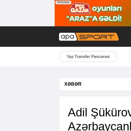
Yay Transfer Pəncərəsi
XƏBƏR
Adil Şükürov
Azərbaycanl