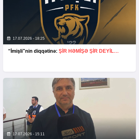
17.07.2026 - 18:25
“İmişli”nin diqqətinə:
ŞIR HƏMIŞƏ ŞIR DEYIL…
17.07.2026 - 15:11