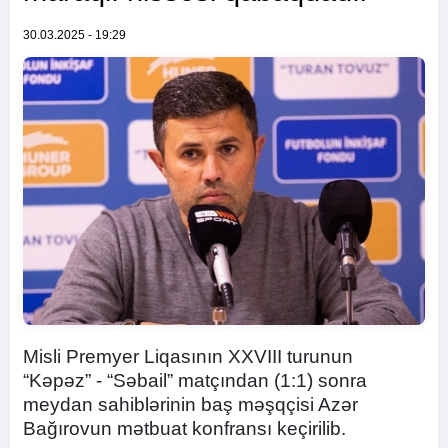
30.03.2025 - 19:29
Misli Premyer Liqasının XXVIII turunun
“Kəpəz” - “Səbail” matçından (1:1) sonra
meydan sahiblərinin baş məşqçisi Azər
Bağırovun mətbuat konfransı keçirilib.