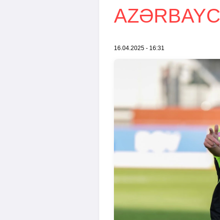
AZƏRBAYC
16.04.2025 - 16:31