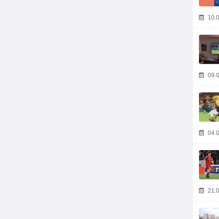
10.0
09.0
04.0
21.0