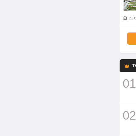
21.0
T
01
02