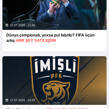
22.07.2026 - 15:46
Dünya çempionatı, yoxsa pul fabriki? FIFA üçün
artıq
HƏR ŞEY SATILIQDIR
17.07.2026 - 18:25