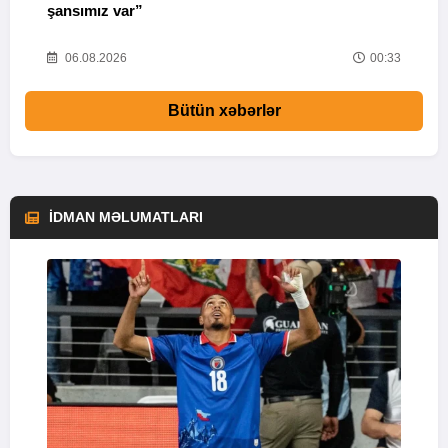
şansımız var”
06.08.2026
00:33
Bütün xəbərlər
İDMAN MƏLUMATLARI