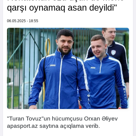
qarşı oynamaq asan deyildi"
06.05.2025 - 18:55
"Turan Tovuz"un hücumçusu Orxan Əliyev
apasport.az saytına açıqlama verib.