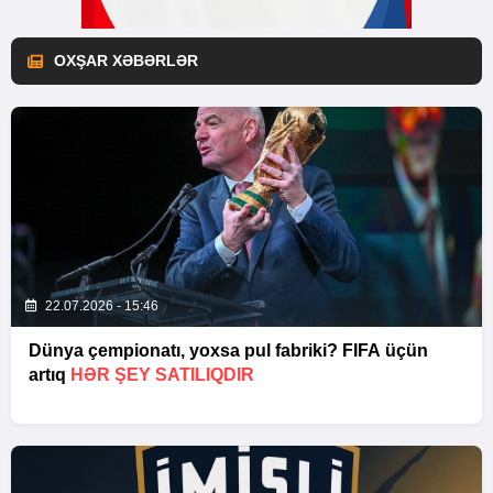
OXŞAR XƏBƏRLƏR
22.07.2026 - 15:46
Dünya çempionatı, yoxsa pul fabriki? FIFA üçün
artıq
HƏR ŞEY SATILIQDIR