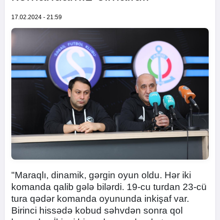
17.02.2024 - 21:59
"Maraqlı, dinamik, gərgin oyun oldu. Hər iki
komanda qalib gələ bilərdi. 19-cu turdan 23-cü
tura qədər komanda oyununda inkişaf var.
Birinci hissədə kobud səhvdən sonra qol