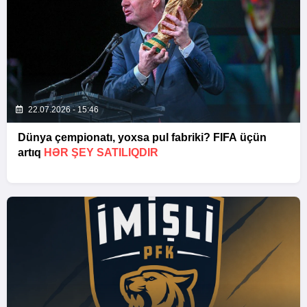
22.07.2026 - 15:46
Dünya çempionatı, yoxsa pul fabriki? FIFA üçün
artıq
HƏR ŞEY SATILIQDIR