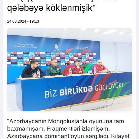
qələbəyə köklənmişik"
24.03.2024 - 19:13
"Azərbaycanın Monqolustanla oyununa tam
baxmamışam. Fraqmentləri izləmişəm.
Azərbaycana dominant oyun sərgilədi. Kifayət