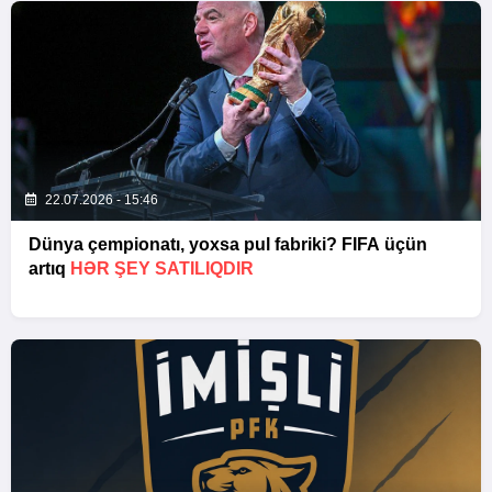
22.07.2026 - 15:46
Dünya çempionatı, yoxsa pul fabriki? FIFA üçün
artıq
HƏR ŞEY SATILIQDIR