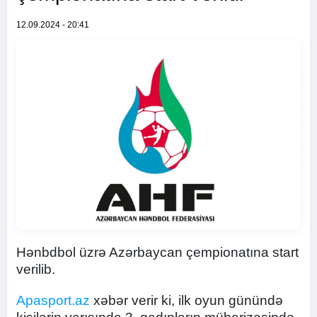
12.09.2024 - 20:41
Hənbdbol üzrə Azərbaycan çempionatına start
verilib.
Apasport.az
xəbər verir ki, ilk oyun günündə