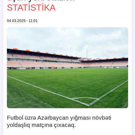
STATİSTİKA
04.03.2025 - 11:01
Futbol üzrə Azərbaycan yığması növbəti
yoldaşlıq matçına çıxacaq.