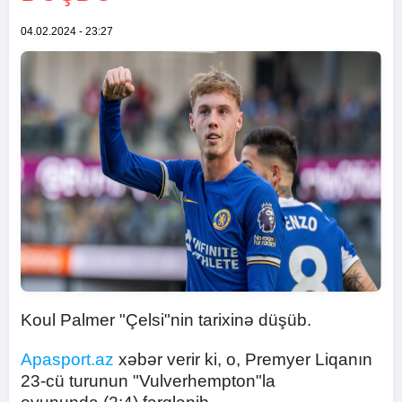
04.02.2024 - 23:27
Koul Palmer "Çelsi"nin tarixinə düşüb.
Apasport.az
xəbər verir ki, o, Premyer Liqanın
23-cü turunun "Vulverhempton"la