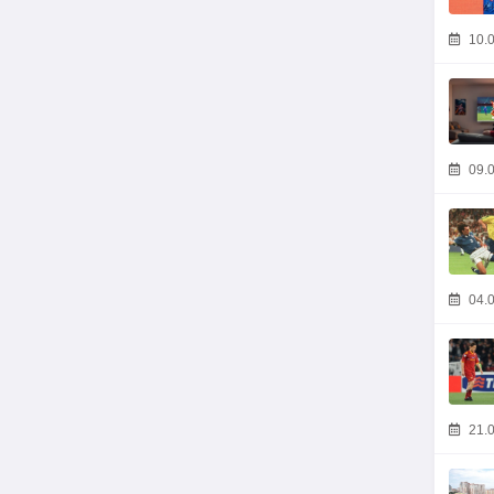
10.0
09.0
04.0
21.0