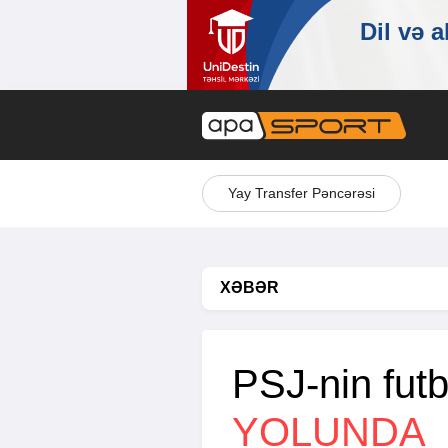
Yay Transfer Pəncərəsi
XƏBƏR
PSJ-nin fut
YOLUNDA