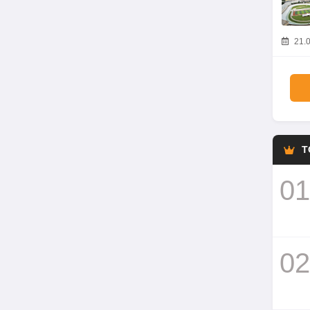
21.0
T
01
02