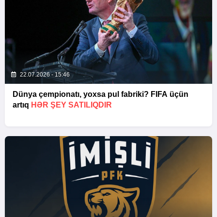
22.07.2026 - 15:46
Dünya çempionatı, yoxsa pul fabriki? FIFA üçün
artıq
HƏR ŞEY SATILIQDIR