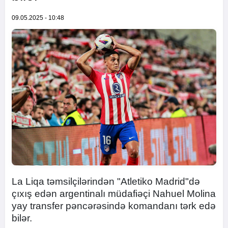
09.05.2025 - 10:48
La Liqa təmsilçilərindən "Atletiko Madrid"də
çıxış edən argentinalı müdafiəçi Nahuel Molina
yay transfer pəncərəsində komandanı tərk edə
bilər.