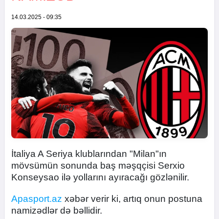
14.03.2025 - 09:35
İtaliya A Seriya klublarından "Milan"ın
mövsümün sonunda baş məşqçisi Serxio
Konseysao ilə yollarını ayıracağı gözlənilir.
Apasport.az
xəbər verir ki, artıq onun postuna
namizədlər də bəllidir.