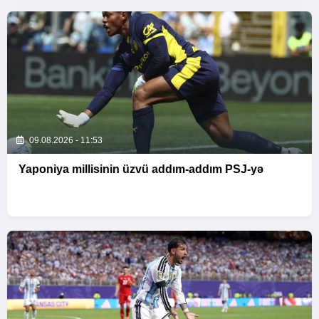
09.08.2026 - 11:53
Yaponiya millisinin üzvü addım-addım PSJ-yə