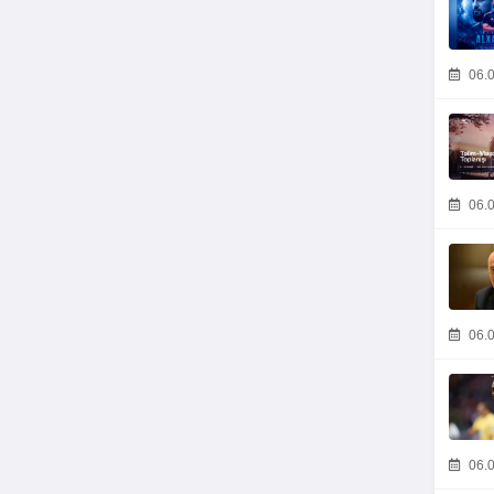
06.0
06.0
06.0
06.0