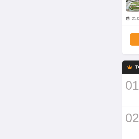
21.0
T
01
02