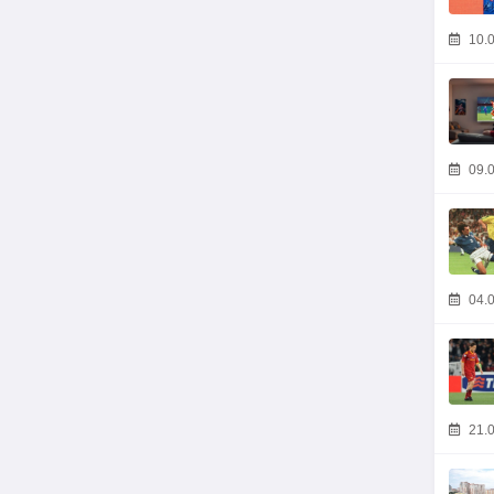
10.0
09.0
04.0
21.0