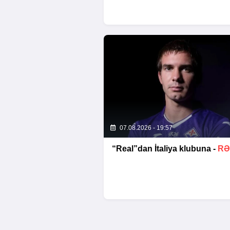
07.08.2026 - 19:57
“Real”dan İtaliya klubuna -
RƏ