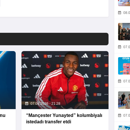
08.0
07.0
07.0
07.08.2026 - 21:28
unu
“Mançester Yunayted” kolumbiyalı
07.0
istedadı transfer etdi