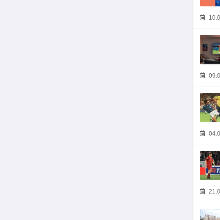
10.0
09.0
04.0
21.0