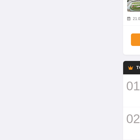
21.0
T
01
02