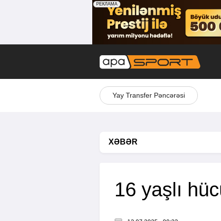
Yay Transfer Pəncərəsi
XƏBƏR
16 yaşlı h