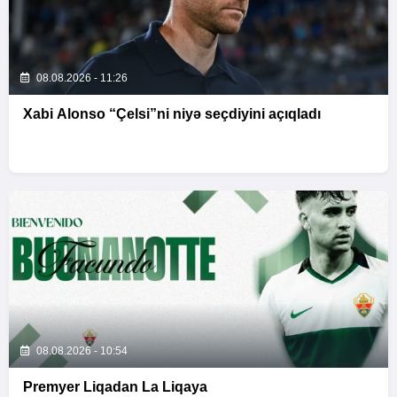
08.08.2026 - 11:26
Xabi Alonso “Çelsi”ni niyə seçdiyini açıqladı
08.08.2026 - 10:54
Premyer Liqadan La Liqaya