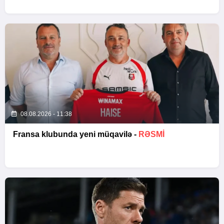
08.08.2026 - 11:38
Fransa klubunda yeni müqavilə -
RƏSMİ