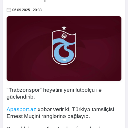
06.09.2025 - 20:33
"Trabzonspor" heyətini yeni futbolçu ilə
gücləndirib.
Apasport.az
xəbər verir ki, Türkiyə təmsilçisi
Ernest Muçini rənglərinə bağlayıb.