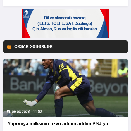
OXŞAR XƏBƏRLƏR
09.08.2026 - 11:53
Yaponiya millisinin üzvü addım-addım PSJ-yə