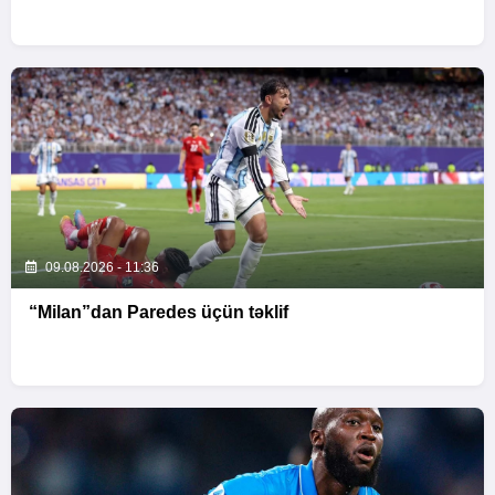
09.08.2026 - 11:36
“Milan”dan Paredes üçün təklif