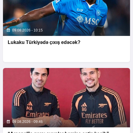
09.08.2026 - 10:15
Lukaku Türkiyədə çıxış edəcək?
09.08.2026 - 09:46