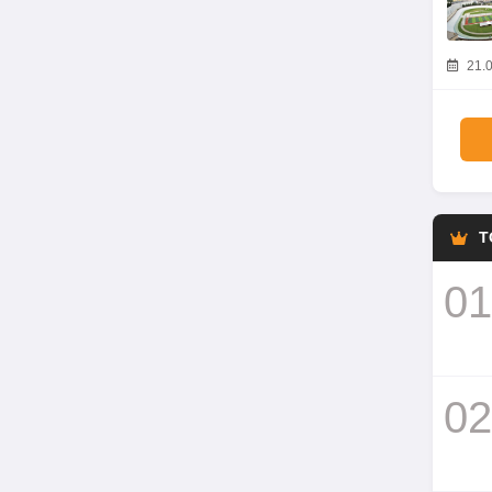
21.0
T
01
02