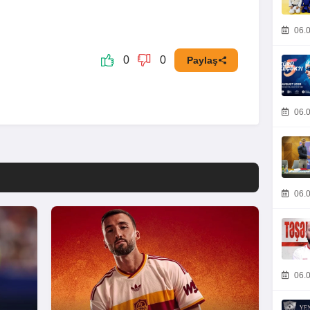
06.0
0
0
Paylaş
06.0
06.0
06.0