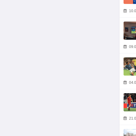
10.0
09.0
04.0
21.0