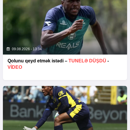
09.08.2026 - 13:34
Qolunu qeyd etmək istədi –
TUNELƏ DÜŞDÜ
-
VİDEO