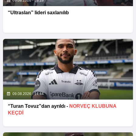
09.08.2026 - 16:18
“Ultraslan” lideri saxlanılıb
09.08.2026 - 14:44
“Turan Tovuz”dan ayrıldı -
NORVEÇ KLUBUNA
KEÇDİ