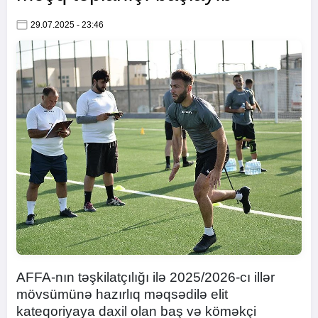
29.07.2025 - 23:46
AFFA-nın təşkilatçılığı ilə 2025/2026-cı illər
mövsümünə hazırlıq məqsədilə elit
kateqoriyaya daxil olan baş və köməkçi