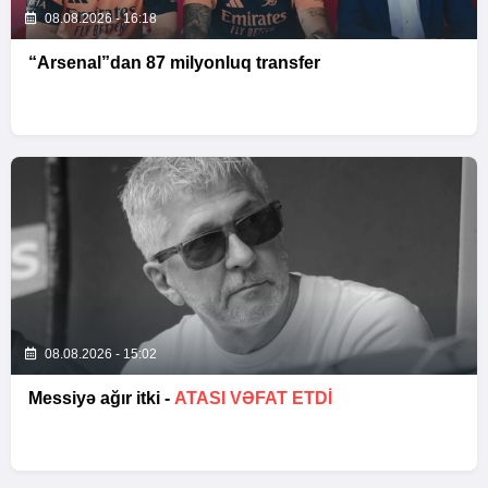
08.08.2026 - 16:18
“Arsenal”dan 87 milyonluq transfer
08.08.2026 - 15:02
Messiyə ağır itki -
ATASI VƏFAT ETDI