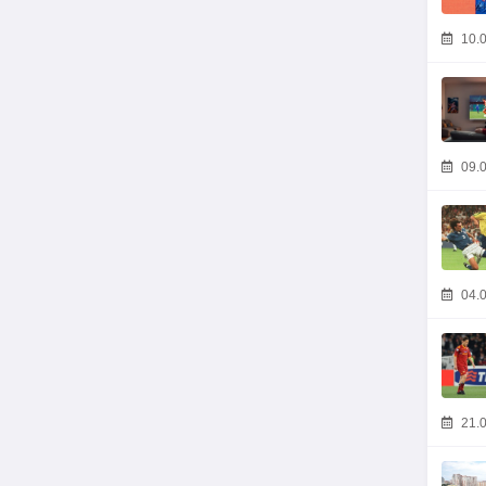
10.0
09.0
04.0
21.0