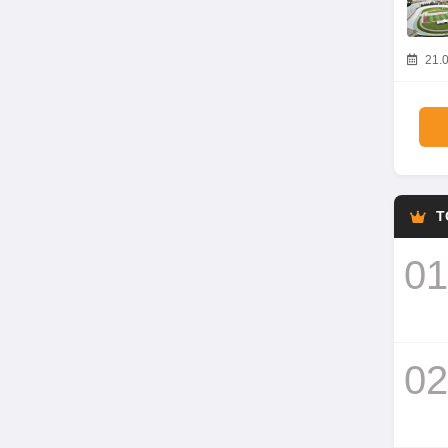
21.0
T
01
02