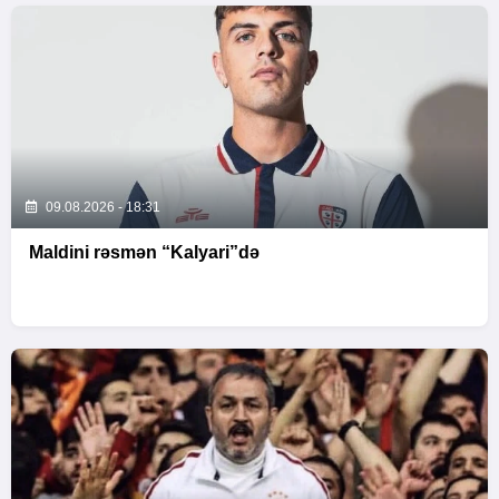
09.08.2026 - 18:31
Maldini rəsmən “Kalyari”də