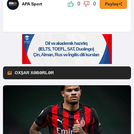
0
0
APA Sport
Paylaş
OXŞAR XƏBƏRLƏR