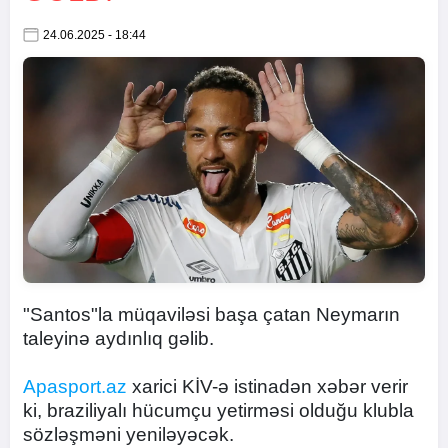
24.06.2025 - 18:44
"Santos"la müqaviləsi başa çatan Neymarın
taleyinə aydınlıq gəlib.
Apasport.az
xarici KİV-ə istinadən xəbər verir
ki, braziliyalı hücumçu yetirməsi olduğu klubla
sözləşməni yeniləyəcək.