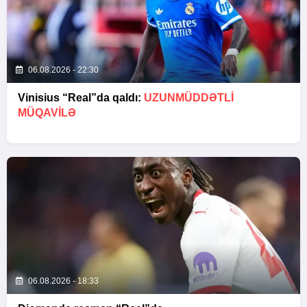
06.08.2026 - 22:30
Vinisius “Real”da qaldı:
UZUNMÜDDƏTLİ
MÜQAVİLƏ
06.08.2026 - 18:33