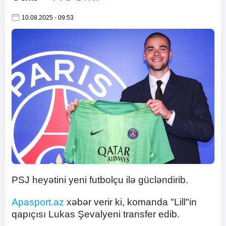
10.08.2025 - 09:53
PSJ heyətini yeni futbolçu ilə gücləndirib.
Apasport.az
xəbər verir ki, komanda "Lill"in
qapıçısı Lukas Şevalyeni transfer edib.