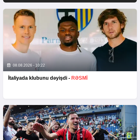
08.08.2026 - 10:22
İtaliyada klubunu dəyişdi -
RƏSMİ