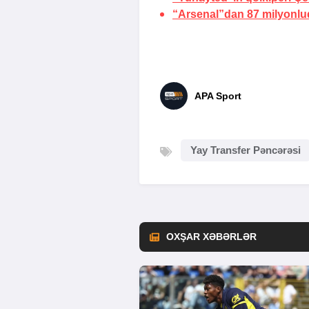
“Arsenal”dan 87 milyonluq
APA Sport
Yay Transfer Pəncərəsi
OXŞAR XƏBƏRLƏR