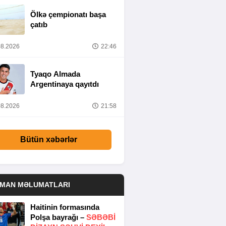
Ölkə çempionatı başa
çatıb
8.2026
22:46
Tyaqo Almada
Argentinaya qayıtdı
8.2026
21:58
Bütün xəbərlər
DMAN MƏLUMATLARI
Haitinin formasında
Polşa bayrağı –
SƏBƏBI