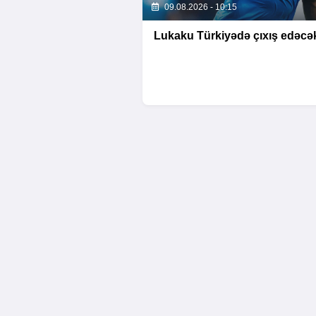
09.08.2026 - 10:15
Lukaku Türkiyədə çıxış edəcə