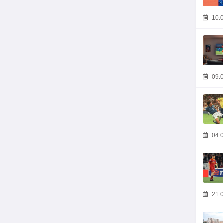
10.0
09.0
04.0
21.0