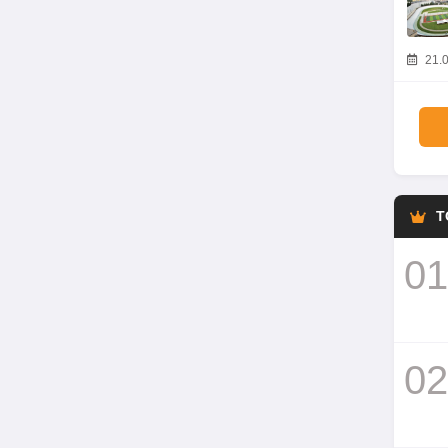
21.0
T
01
02