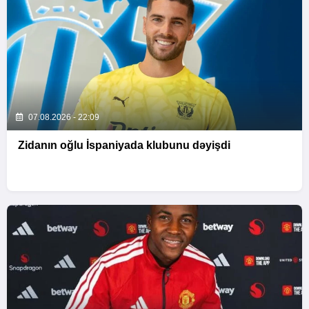
07.08.2026 - 22:09
Zidanın oğlu İspaniyada klubunu dəyişdi