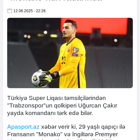
12.06.2025 - 22:28
Türkiyə Super Liqası təmsilçilərindən
"Trabzonspor"un qolkiperi Uğurcan Çakır
yayda komandanı tərk edə bilər.
Apasport.az
xəbər verir ki, 29 yaşlı qapıçı ilə
Fransanın "Monako" və İngiltərə Premyer