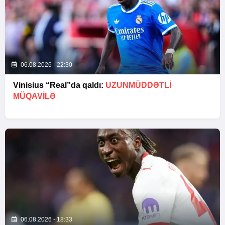
06.08.2026 - 22:30
Vinisius “Real”da qaldı:
UZUNMÜDDƏTLİ
MÜQAVİLƏ
06.08.2026 - 18:33