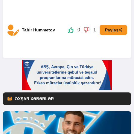
0
1
Tahir Hummetov
Paylaş
OXŞAR XƏBƏRLƏR