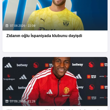
07.08.2026 - 22:09
Zidanın oğlu İspaniyada klubunu dəyişdi
07.08.2026 - 21:28