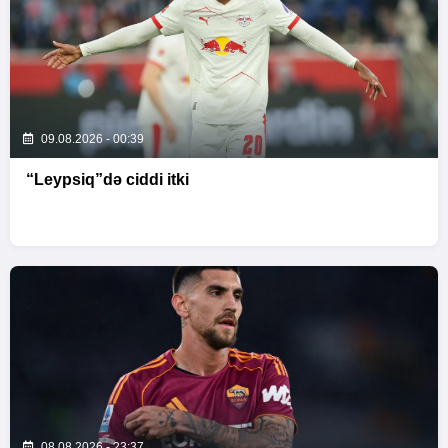
09.08.2026 - 00:39
“Leypsiq”də ciddi itki
08.08.2026 - 23:37