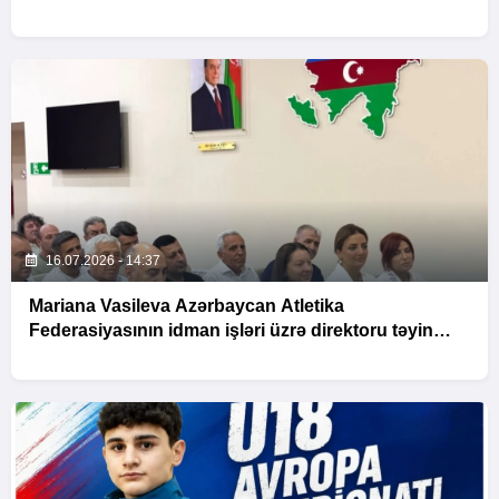
16.07.2026 - 14:37
Mariana Vasileva Azərbaycan Atletika
Federasiyasının idman işləri üzrə direktoru təyin
olunub