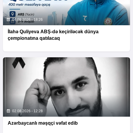
04.08.2026 - 18:26
İlahə Quliyeva ABŞ-də keçiriləcək dünya
çempionatına qatılacaq
02.08.2026 - 12:28
Azərbaycanlı məşqçi vəfat edib