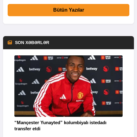
Bütün Yazılar
SON XƏBƏRLƏR
“Mançester Yunayted” kolumbiyalı istedadı
“
transfer etdi