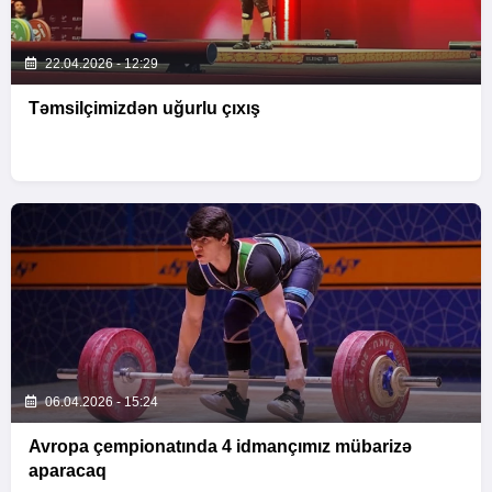
22.04.2026 - 12:29
Təmsilçimizdən uğurlu çıxış
06.04.2026 - 15:24
Avropa çempionatında 4 idmançımız mübarizə
aparacaq