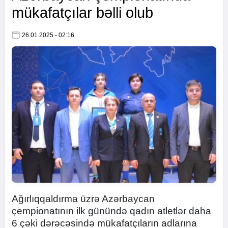
mükafatçılar bəlli olub
26.01.2025 - 02:16
Ağırlıqqaldırma üzrə Azərbaycan
çempionatının ilk günündə qadın atletlər daha
6 çəki dərəcəsində mükafatçıların adlarına