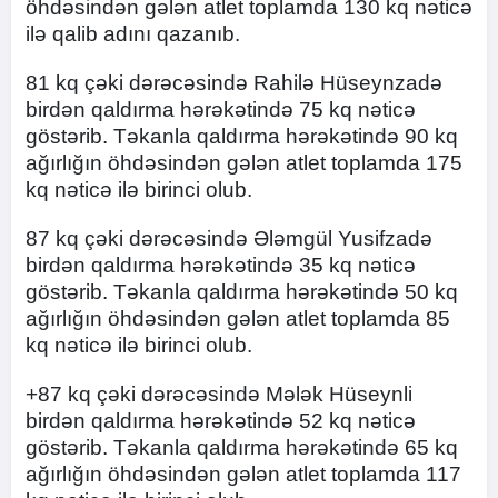
öhdəsindən gələn atlet toplamda 130 kq nəticə
ilə qalib adını qazanıb.
81 kq çəki dərəcəsində Rahilə Hüseynzadə
birdən qaldırma hərəkətində 75 kq nəticə
göstərib. Təkanla qaldırma hərəkətində 90 kq
ağırlığın öhdəsindən gələn atlet toplamda 175
kq nəticə ilə birinci olub.
87 kq çəki dərəcəsində Ələmgül Yusifzadə
birdən qaldırma hərəkətində 35 kq nəticə
göstərib. Təkanla qaldırma hərəkətində 50 kq
ağırlığın öhdəsindən gələn atlet toplamda 85
kq nəticə ilə birinci olub.
+87 kq çəki dərəcəsində Mələk Hüseynli
birdən qaldırma hərəkətində 52 kq nəticə
göstərib. Təkanla qaldırma hərəkətində 65 kq
ağırlığın öhdəsindən gələn atlet toplamda 117