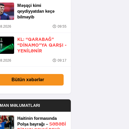
Məşqçi kimi
qeydiyyatdan keçə
bilməyib
8.2026
09:55
KL: “QARABAĞ”
“DINAMO”YA QARŞI -
YENİLƏNİR
8.2026
09:17
Bütün xəbərlər
DMAN MƏLUMATLARI
Haitinin formasında
Polşa bayrağı –
SƏBƏBI