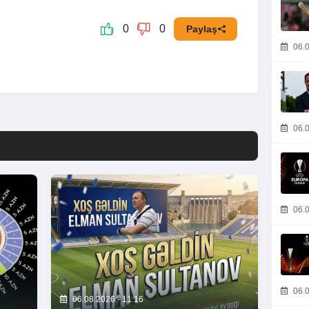
0
0
Paylaş
06.0
06.0
06.0
06.0
06.08.2026 - 11:16