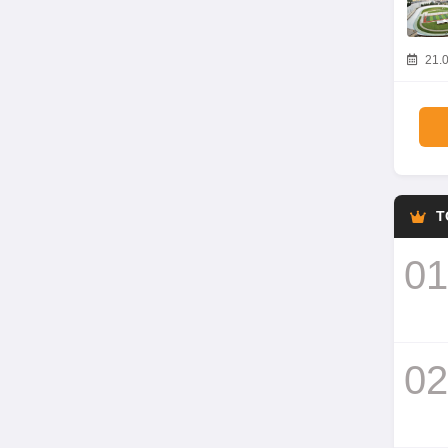
21.0
T
01
02