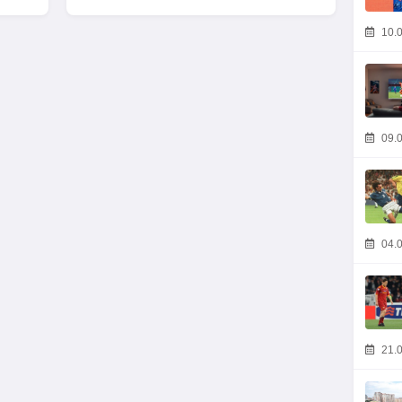
10.0
09.0
04.0
21.0