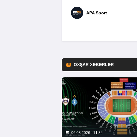
APA Sport
OXŞAR XƏBƏRLƏR
06.08.2026 - 11:34