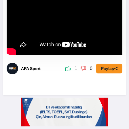
1
0
APA Sport
Paylaş