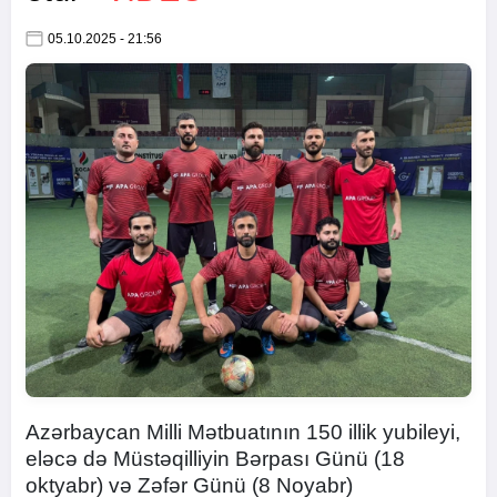
05.10.2025 - 21:56
Azərbaycan Milli Mətbuatının 150 illik yubileyi,
eləcə də Müstəqilliyin Bərpası Günü (18
oktyabr) və Zəfər Günü (8 Noyabr)