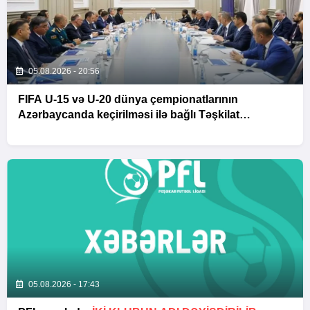
05.08.2026 - 20:56
FIFA U-15 və U-20 dünya çempionatlarının
Azərbaycanda keçirilməsi ilə bağlı Təşkilat
Komitəsinin iclası baş tutub
05.08.2026 - 17:43