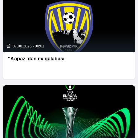
07.08.2026 - 00:01
“Kəpəz”dən ev qələbəsi