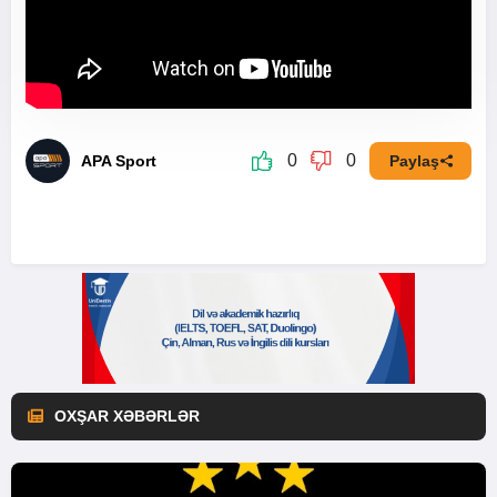
0
0
APA Sport
Paylaş
OXŞAR XƏBƏRLƏR