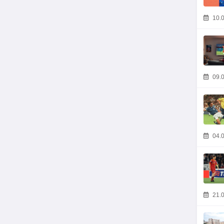
10.0
09.0
04.0
21.0