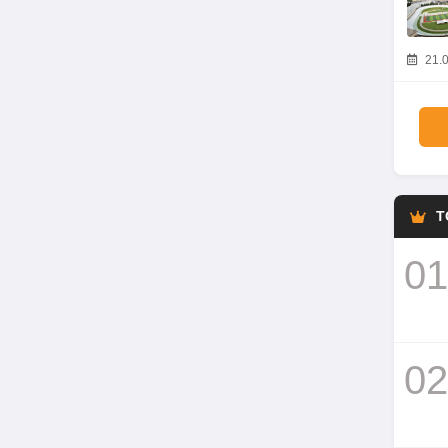
21.0
T
01
02