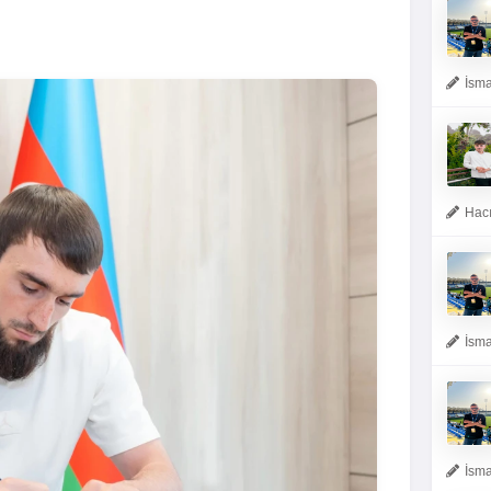
İsma
Hacı
İsma
İsma